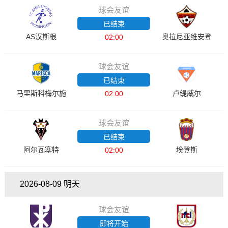
球会友谊
已结束
AS汉斯根
奥拉尼亚维安登
02:00
球会友谊
已结束
马里斯科梅尔施
卢缇威尔
02:00
球会友谊
已结束
阿尔瓦塞特
埃登斯
02:00
2026-08-09 明天
球会友谊
即将开始