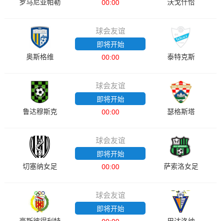
罗马尼亚帕勒
沃戈什恰
00:00
球会友谊
即将开始
奥斯格维
泰特克斯
00:00
球会友谊
即将开始
鲁达穆斯克
瑟格斯塔
00:00
球会友谊
即将开始
切塞纳女足
萨索洛女足
00:00
球会友谊
即将开始