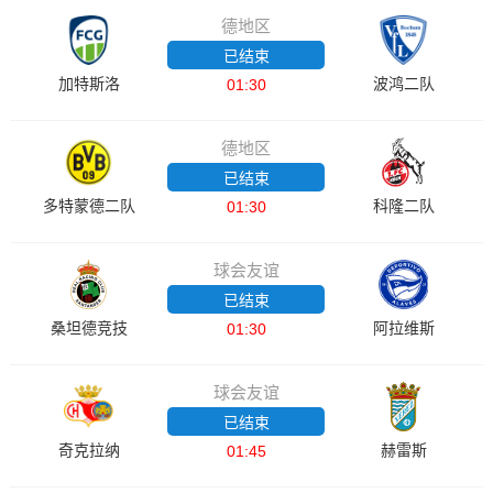
德地区
已结束
加特斯洛
波鸿二队
01:30
德地区
已结束
多特蒙德二队
科隆二队
01:30
球会友谊
已结束
桑坦德竞技
阿拉维斯
01:30
球会友谊
已结束
奇克拉纳
赫雷斯
01:45