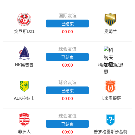
国际友谊
已结束
突尼斯U21
奥姆兰
00:00
球会友谊
已结束
NK奥普曾
科纳夫加尼恩
00:00
球会友谊
已结束
AEK拉纳卡
卡米奥提萨
00:00
球会友谊
已结束
非洲人
普罗格雷斯沙基特
00:00