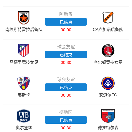
阿后备
已结束
南埃斯特雷拉后备队
CA卢加诺后备队
00:00
球会友谊
已结束
马德里竞技女足
查尔顿竞技女足
00:30
球会友谊
已结束
韦斯卡
安道尔FC
00:30
德地区
已结束
奥尔登堡
德罗特尔森
00:30