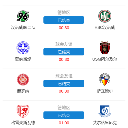
德地区
已结束
汉诺威96二队
HSC汉诺威
00:30
球会友谊
已结束
蒙纳斯堤
USM阿尔及尔
00:30
球会友谊
已结束
赫罗纳
萨瓦德尔
00:30
德地区
已结束
格雷夫斯瓦德
艾尔格里尼克
01:00