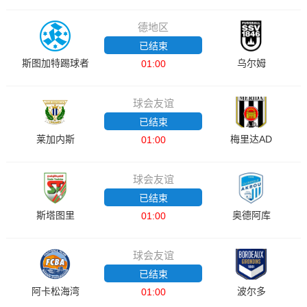
德地区
已结束
斯图加特踢球者
乌尔姆
01:00
球会友谊
已结束
莱加内斯
梅里达AD
01:00
球会友谊
已结束
斯塔图里
奥德阿库
01:00
球会友谊
已结束
阿卡松海湾
波尔多
01:00