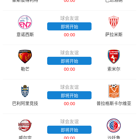
豪斯彼得利特
巴达洛纳
00:00
球会友谊
即将开始
意诺西斯
萨拉米斯
00:00
球会友谊
即将开始
勒芒
索米尔
00:00
球会友谊
即将开始
巴利阿里竞技
普拉格斯卡尔维亚
00:00
球会友谊
即将开始
威尔宗
沙托鲁
00:00