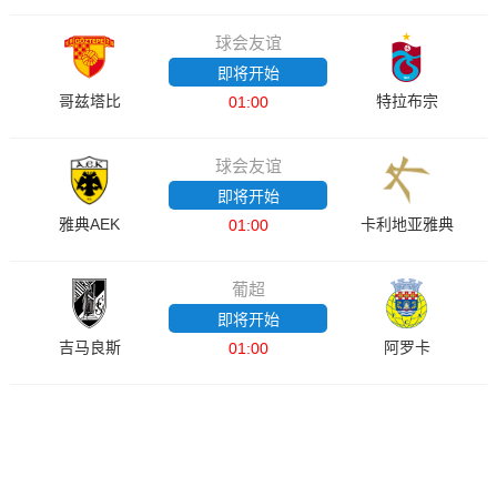
球会友谊
即将开始
哥兹塔比
特拉布宗
01:00
球会友谊
即将开始
雅典AEK
卡利地亚雅典
01:00
葡超
即将开始
吉马良斯
阿罗卡
01:00