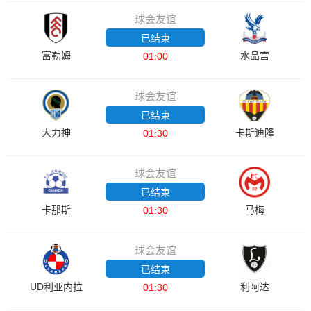
球会友谊
已结束
富勒姆
水晶宫
01:00
球会友谊
已结束
大力神
卡斯迪隆
01:30
球会友谊
已结束
卡那斯
马梅
01:30
球会友谊
已结束
UD利亚内拉
利阿达
01:30