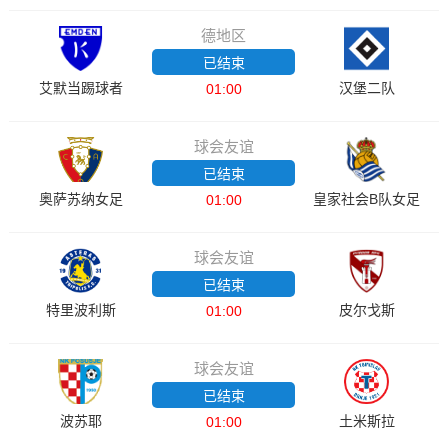
德地区
已结束
艾默当踢球者
汉堡二队
01:00
球会友谊
已结束
奥萨苏纳女足
皇家社会B队女足
01:00
球会友谊
已结束
特里波利斯
皮尔戈斯
01:00
球会友谊
已结束
波苏耶
土米斯拉
01:00