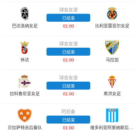
球会友谊
已结束
巴达洛纳女足
比利亚雷亚尔女足
01:00
球会友谊
已结束
休达
马拉加
01:00
球会友谊
已结束
拉科鲁尼亚女足
希洪女足
01:00
阿后备
已结束
贝拉萨特吉后备队
维多利亚阿里纳斯后备队
01:00