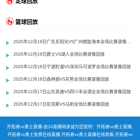
足球回放
篮球回放
2025年12月19日广东东阳光VS广州朗肽海本全场比赛录像回放
2025年12月19日爵士VS湖人全场比赛录像回放
2025年12月18日宁波町渥VS深圳马可波罗全场比赛录像回放
2025年12月18日森林狼VS灰熊全场比赛录像回放
2025年12月17日山东高速VS四川丰谷酒业全场比赛录像回放
2025年12月17日尼克斯VS马刺全场比赛录像回放
开拓者vs勇士直播-由24直播网虔诚为您提供：开拓者vs勇士直播,
开拓者vs勇士免费在线直播,开拓者vs勇士直播在线观看,开拓者vs