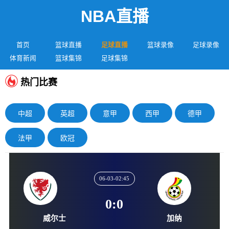
NBA直播
首页
篮球直播
足球直播
篮球录像
足球录像
体育新闻
篮球集锦
足球集锦
热门比赛
中超
英超
意甲
西甲
德甲
法甲
欧冠
06-03-02:45