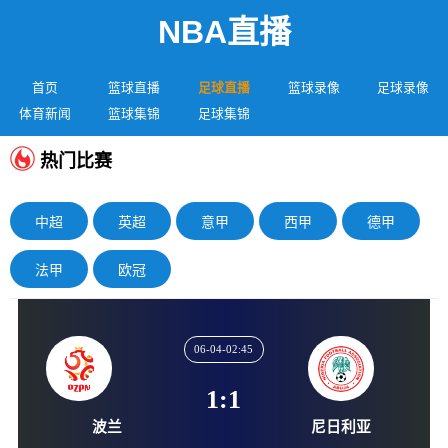
NBA直播
首页
篮球直播
足球直播
篮球录像
足球录像
体育新闻
篮球集锦
足球集锦
热门比赛
中超
英超
意甲
西甲
德甲
法甲
欧冠
06-04-02:45