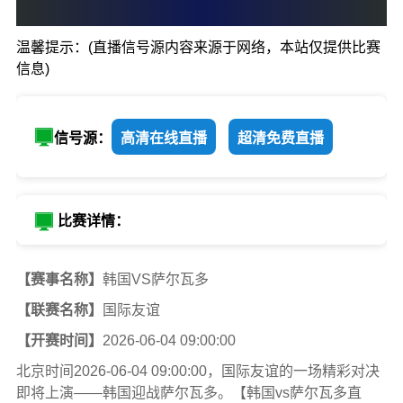
0
:
0
温馨提示：(直播信号源内容来源于网络，本站仅提供比赛
韩国
萨尔瓦
信息)
信号源：
高清在线直播
超清免费直播
比赛详情：
【赛事名称】
韩国VS萨尔瓦多
【联赛名称】
国际友谊
【开赛时间】
2026-06-04 09:00:00
北京时间2026-06-04 09:00:00，国际友谊的一场精彩对决
即将上演——韩国迎战萨尔瓦多。【韩国vs萨尔瓦多直