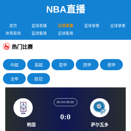
NBA直播
首页
篮球直播
足球直播
篮球录像
足球录像
体育新闻
篮球集锦
足球集锦
热门比赛
中超
英超
意甲
西甲
德甲
法甲
欧冠
06-04-09:00