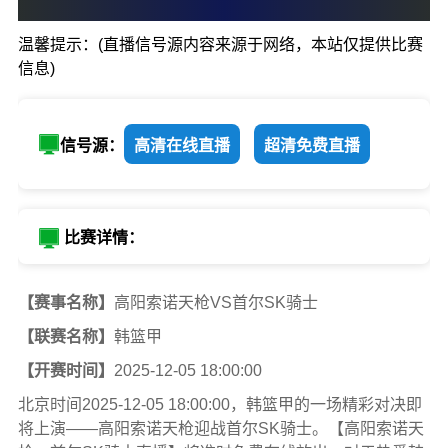
72
:
79
温馨提示：(直播信号源内容来源于网络，本站仅提供比赛
高阳索诺天枪
首尔SK
信息)
信号源：
高清在线直播
超清免费直播
比赛详情：
【赛事名称】
高阳索诺天枪VS首尔SK骑士
【联赛名称】
韩篮甲
【开赛时间】
2025-12-05 18:00:00
北京时间2025-12-05 18:00:00，韩篮甲的一场精彩对决即
将上演——高阳索诺天枪迎战首尔SK骑士。【高阳索诺天