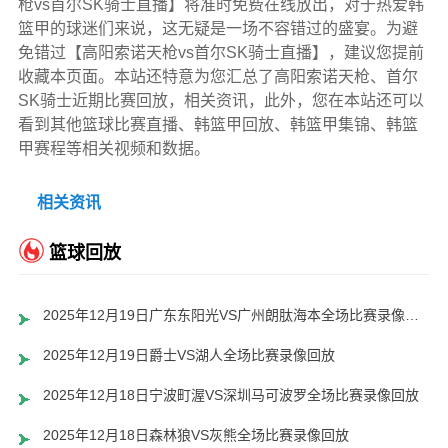
枪vs首尔SK骑士直播】将准时免费在线放出，对于热爱韩
篮甲的球迷们来说，这无疑是一场不容错过的盛宴。为避
免错过【高阳索诺天枪vs首尔SK骑士直播】，建议您提前
收藏本页面。本站还特意为您汇总了高阳索诺天枪、首尔
SK骑士近期比赛回放，相关资讯，此外，您在本站还可以
看到其他篮球比赛直播、韩篮甲回放、韩篮甲集锦、韩篮
甲赛程等相关视频和数据。
相关资讯
篮球回放
2025年12月19日广东东阳光VS广州朗肽海本全场比赛录像回放
2025年12月19日爵士VS湖人全场比赛录像回放
2025年12月18日宁波町渥VS深圳马可波罗全场比赛录像回放
2025年12月18日森林狼VS灰熊全场比赛录像回放