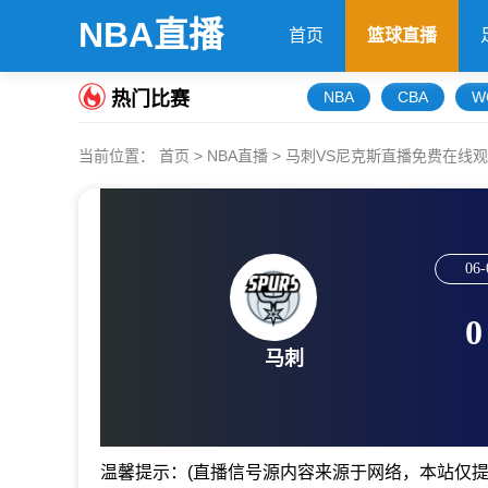
NBA直播
首页
篮球直播
热门比赛
NBA
CBA
W
当前位置：
首页
>
NBA直播
> 马刺VS尼克斯直播免费在线
06-
0
马刺
温馨提示：(直播信号源内容来源于网络，本站仅提