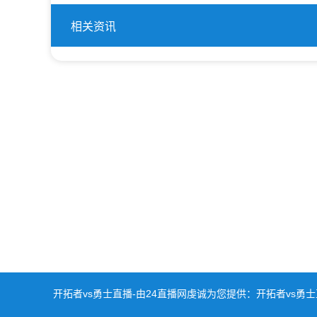
相关资讯
开拓者vs勇士直播-由24直播网虔诚为您提供：开拓者vs勇