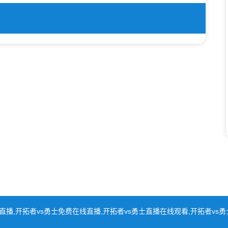
士直播,开拓者vs勇士免费在线直播,开拓者vs勇士直播在线观看,开拓者v