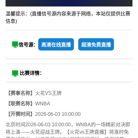
0
:
0
温馨提示：(直播信号源内容来源于网络，本站仅提供比赛
火花
王牌
信息)
信号源：
高清在线直播
超清免费直播
比赛详情：
【赛事名称】
火花VS王牌
【联赛名称】
WNBA
【开赛时间】
2026-06-03 10:00:00
北京时间2026-06-03 10:00:00，WNBA的一场精彩对决即
将上演——火花迎战王牌。【火花vs王牌直播】将准时免