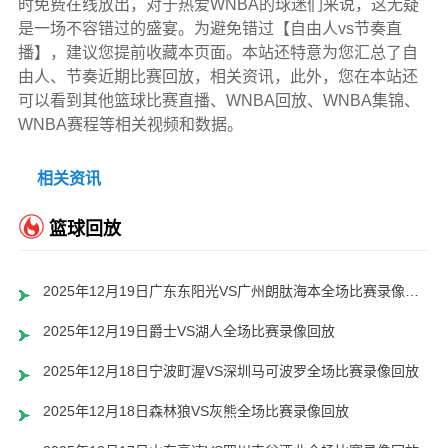
时免费在线放出，对于热爱WNBA的球迷们来说，这无疑
是一场不容错过的盛宴。为避免错过【自由人vs节奏直
播】，建议您提前收藏本页面。本站还特意为您汇总了自
由人、节奏近期比赛回放，相关资讯，此外，您在本站还
可以看到其他篮球比赛直播、WNBA回放、WNBA集锦、
WNBA赛程等相关视频和数据。
相关资讯
篮球回放
2025年12月19日广东东阳光VS广州朗肽海本全场比赛录像回放
2025年12月19日爵士VS湖人全场比赛录像回放
2025年12月18日宁波町渥VS深圳马可波罗全场比赛录像回放
2025年12月18日森林狼VS灰熊全场比赛录像回放